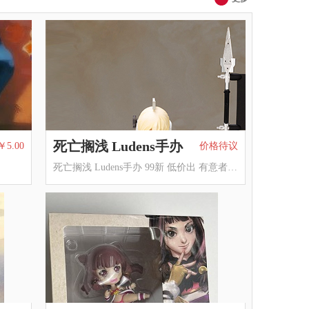
死亡搁浅 Ludens手办
￥5.00
价格待议
死亡搁浅 Ludens手办 99新 低价出 有意者来。