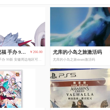
克伦特的祝福 手办 99新
尤库的小岛之旅激活码
￥266.00
克伦特的祝福 手办 99新 安徽周边地区可包邮
尤库的小岛之旅steam激活码